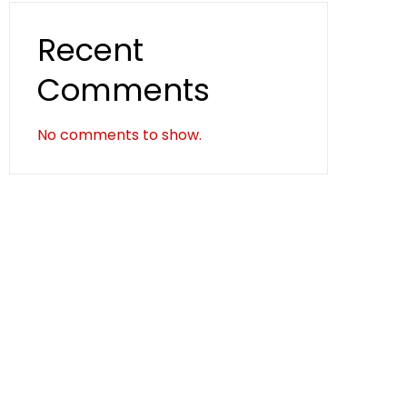
Recent
Comments
No comments to show.