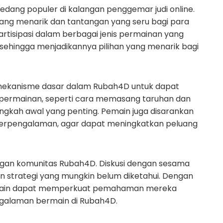
dang populer di kalangan penggemar judi online.
yang menarik dan tantangan yang seru bagi para
tisipasi dalam berbagai jenis permainan yang
sehingga menjadikannya pilihan yang menarik bagi
mekanisme dasar dalam Rubah4D untuk dapat
a permainan, seperti cara memasang taruhan dan
langkah awal yang penting. Pemain juga disarankan
n berpengalaman, agar dapat meningkatkan peluang
 dengan komunitas Rubah4D. Diskusi dengan sesama
strategi yang mungkin belum diketahui. Dengan
emain dapat memperkuat pemahaman mereka
galaman bermain di Rubah4D.