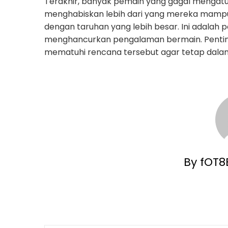
Terakhir, banyak pemain yang gagal mengatu
menghabiskan lebih dari yang mereka mampu
dengan taruhan yang lebih besar. Ini adalah 
menghancurkan pengalaman bermain. Penti
mematuhi rencana tersebut agar tetap dalam
By fOT