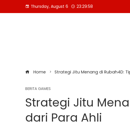
Skip
Thursday, August 6
23:29:58
to
content
Home
Strategi Jitu Menang di Rubah4D: Tip
BERITA GAMES
Strategi Jitu Men
dari Para Ahli