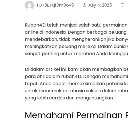
fOT8EJXjf0m8ov5
July 4, 2025
Rubah4D telah menjadi salah satu permainan 
online di Indonesia. Dengan berbagai pelu
mendebarkan, tidak mengherankan jika bany
meningkatkan peluang mereka. Dalam dunia yang
sangat penting untuk memberi Anda keunggu
Di dalam artikel ini, kami akan membagikan beb
para ahli dalam rubah4D. Dengan memahami 
tepat, Anda dapat memaksimalkan potensi ke
untuk menemukan rahasia sukses dalam rub
yang lebih cerdas dan menguntungkan.
Memahami Permainan 