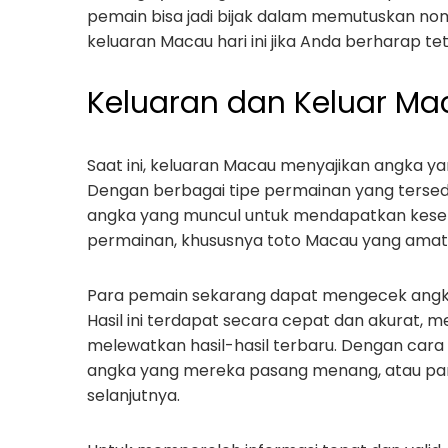
pemain bisa jadi bijak dalam memutuskan nomo
keluaran Macau hari ini jika Anda berharap t
Keluaran dan Keluar Mac
Saat ini, keluaran Macau menyajikan angka ya
Dengan berbagai tipe permainan yang tersed
angka yang muncul untuk mendapatkan kesem
permainan, khususnya toto Macau yang amat p
Para pemain sekarang dapat mengecek angka 
Hasil ini terdapat secara cepat dan akurat,
melewatkan hasil-hasil terbaru. Dengan cara
angka yang mereka pasang menang, atau para
selanjutnya.