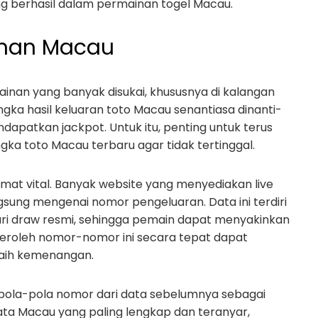
ng berhasil dalam permainan togel Macau.
inan Macau
inan yang banyak disukai, khususnya di kalangan
ngka hasil keluaran toto Macau senantiasa dinanti-
apatkan jackpot. Untuk itu, penting untuk terus
a toto Macau terbaru agar tidak tertinggal.
amat vital. Banyak website yang menyediakan live
sung mengenai nomor pengeluaran. Data ini terdiri
ari draw resmi, sehingga pemain dapat menyakinkan
eroleh nomor-nomor ini secara tepat dapat
aih kemenangan.
 pola-pola nomor dari data sebelumnya sebagai
ata Macau yang paling lengkap dan teranyar,