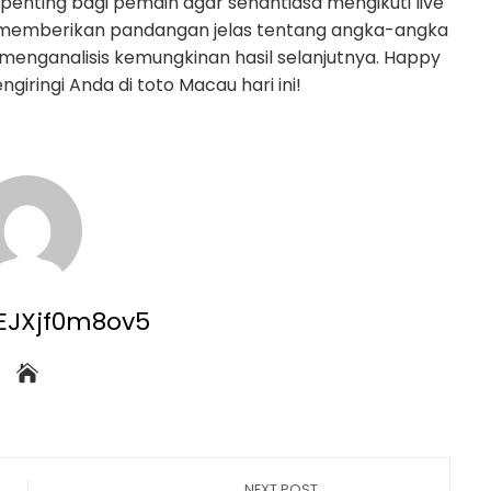
penting bagi pemain agar senantiasa mengikuti live
an memberikan pandangan jelas tentang angka-angka
menganalisis kemungkinan hasil selanjutnya. Happy
iringi Anda di toto Macau hari ini!
8EJXjf0m8ov5
NEXT POST