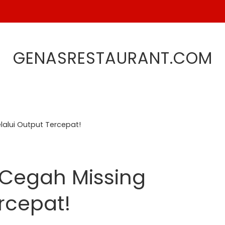
GENASRESTAURANT.COM
lalui Output Tercepat!
 Cegah Missing
rcepat!