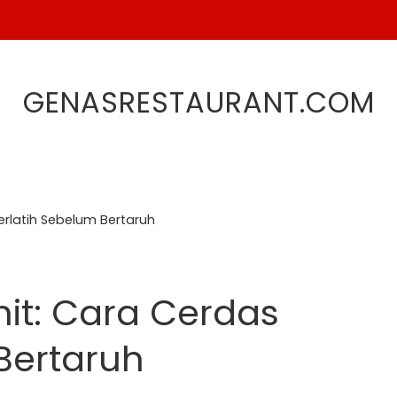
GENASRESTAURANT.COM
rlatih Sebelum Bertaruh
it: Cara Cerdas
Bertaruh