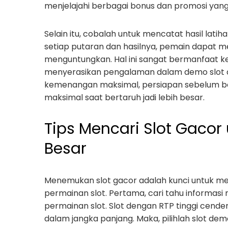
menjelajahi berbagai bonus dan promosi yang 
Selain itu, cobalah untuk mencatat hasil lati
setiap putaran dan hasilnya, pemain dapat m
menguntungkan. Hal ini sangat bermanfaat ket
menyerasikan pengalaman dalam demo slot 
kemenangan maksimal, persiapan sebelum be
maksimal saat bertaruh jadi lebih besar.
Tips Mencari Slot Gaco
Besar
Menemukan slot gacor adalah kunci untuk m
permainan slot. Pertama, cari tahu informasi 
permainan slot. Slot dengan RTP tinggi cen
dalam jangka panjang. Maka, pilihlah slot d