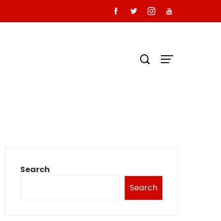
Search
Search