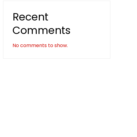
Recent
Comments
No comments to show.