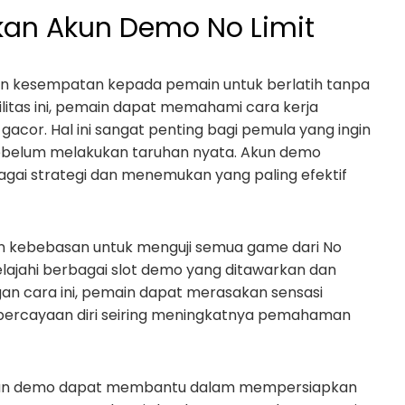
an Akun Demo No Limit
n kesempatan kepada pemain untuk berlatih tanpa
ilitas ini, pemain dapat memahami cara kerja
gacor. Hal ini sangat penting bagi pemula yang ingin
ebelum melakukan taruhan nyata. Akun demo
i strategi dan menemukan yang paling efektif
kan kebebasan untuk menguji semua game dari No
elajahi berbagai slot demo yang ditawarkan dan
n cara ini, pemain dapat merasakan sensasi
ercayaan diri seiring meningkatnya pemahaman
 akun demo dapat membantu dalam mempersiapkan