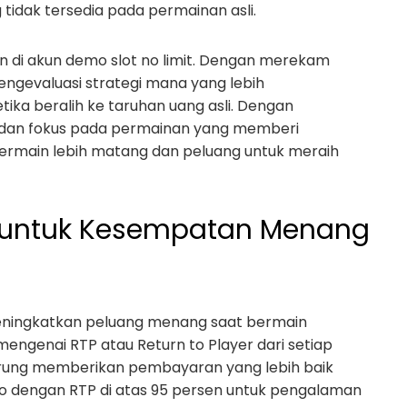
tidak tersedia pada permainan asli.
han di akun demo slot no limit. Dengan merekam
engevaluasi strategi mana yang lebih
ika beralih ke taruhan uang asli. Dengan
dan fokus pada permainan yang memberi
rmain lebih matang dan peluang untuk meraih
r untuk Kesempatan Menang
eningkatkan peluang menang saat bermain
mengenai RTP atau Return to Player dari setiap
derung memberikan pembayaran yang lebih baik
emo dengan RTP di atas 95 persen untuk pengalaman