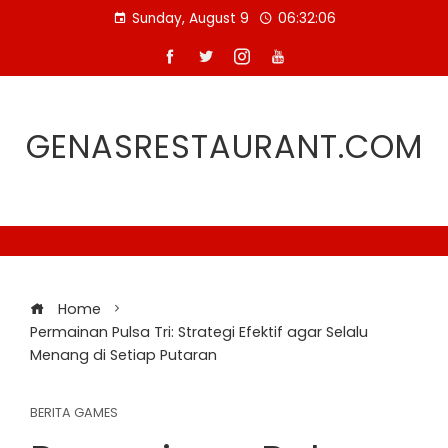
Skip
Sunday, August 9
06:32:07
to
content
GENASRESTAURANT.COM
Home
Permainan Pulsa Tri: Strategi Efektif agar Selalu
Menang di Setiap Putaran
BERITA GAMES