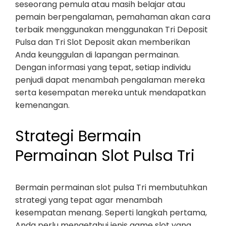
seseorang pemula atau masih belajar atau
pemain berpengalaman, pemahaman akan cara
terbaik menggunakan menggunakan Tri Deposit
Pulsa dan Tri Slot Deposit akan memberikan
Anda keunggulan di lapangan permainan.
Dengan informasi yang tepat, setiap individu
penjudi dapat menambah pengalaman mereka
serta kesempatan mereka untuk mendapatkan
kemenangan.
Strategi Bermain
Permainan Slot Pulsa Tri
Bermain permainan slot pulsa Tri membutuhkan
strategi yang tepat agar menambah
kesempatan menang. Seperti langkah pertama,
Anda perlu mengetahui jenis game slot yang