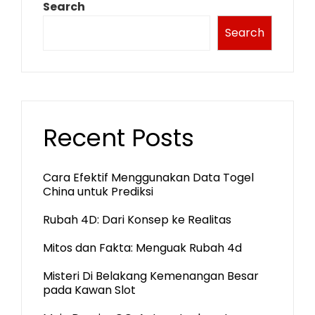
Search
Search
Recent Posts
Cara Efektif Menggunakan Data Togel
China untuk Prediksi
Rubah 4D: Dari Konsep ke Realitas
Mitos dan Fakta: Menguak Rubah 4d
Misteri Di Belakang Kemenangan Besar
pada Kawan Slot