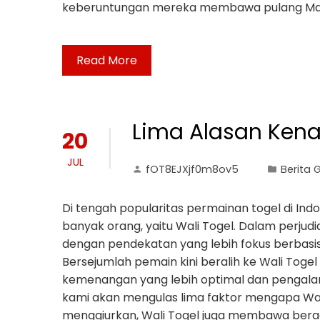
keberuntungan mereka membawa pulang Mac
Read More
Lima Alasan Kena
20
JUL
fOT8EJXjf0m8ov5
Berita
Di tengah popularitas permainan togel di Indo
banyak orang, yaitu Wali Togel. Dalam perjud
dengan pendekatan yang lebih fokus berbasi
Bersejumlah pemain kini beralih ke Wali Toge
kemenangan yang lebih optimal dan pengalam
kami akan mengulas lima faktor mengapa Wali
menggiurkan, Wali Togel juga membawa ber