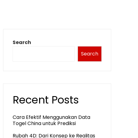
Search
Search
Recent Posts
Cara Efektif Menggunakan Data
Togel China untuk Prediksi
Rubah 4D: Dari Konsep ke Realitas