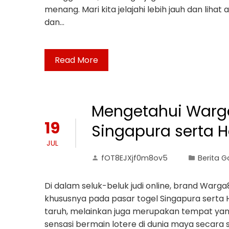
menang. Mari kita jelajahi lebih jauh dan lih
dan…
Read More
Mengetahui Warg
19
Singapura serta 
JUL
fOT8EJXjf0m8ov5
Berita 
Di dalam seluk-beluk judi online, brand Warga8
khususnya pada pasar togel Singapura serta
taruh, melainkan juga merupakan tempat yang
sensasi bermain lotere di dunia maya seca