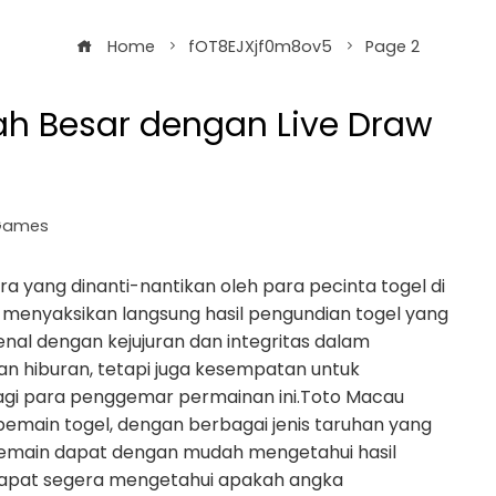
Home
fOT8EJXjf0m8ov5
Page 2
h Besar dengan Live Draw
 Games
ra yang dinanti-nantikan oleh para pecinta togel di
 menyaksikan langsung hasil pengundian togel yang
nal dengan kejujuran dan integritas dalam
 hiburan, tetapi juga kesempatan untuk
gi para penggemar permainan ini.Toto Macau
n pemain togel, dengan berbagai jenis taruhan yang
 pemain dapat dengan mudah mengetahui hasil
 dapat segera mengetahui apakah angka