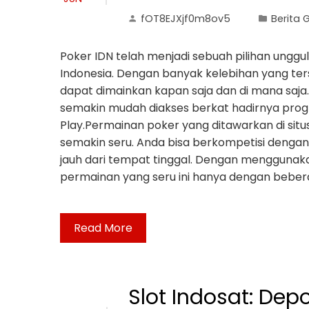
fOT8EJXjf0m8ov5
Berita
Poker IDN telah menjadi sebuah pilihan ungg
Indonesia. Dengan banyak kelebihan yang terse
dapat dimainkan kapan saja dan di mana saja.
semakin mudah diakses berkat hadirnya progr
Play.Permainan poker yang ditawarkan di sit
semakin seru. Anda bisa berkompetisi dengan
jauh dari tempat tinggal. Dengan menggunaka
permainan yang seru ini hanya dengan bebera
Read More
Slot Indosat: Dep