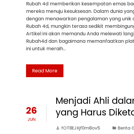
Rubah 4d memberikan kesempatan emas bagi
mereka menuju kesuksesan. Dalam dunia yang
dengan menawarkan pengalaman yang unik d
Rubah 4d, mungkin terasa sedikit membingung
Artikel ini akan memandu Anda melewati lan
Rubah4d dan bagaimana memanfaatkan platfor
ini untuk meraih…
Read More
Menjadi Ahli dala
26
yang Harus Diket
JUN
fOT8EJXjf0m8ov5
Berita