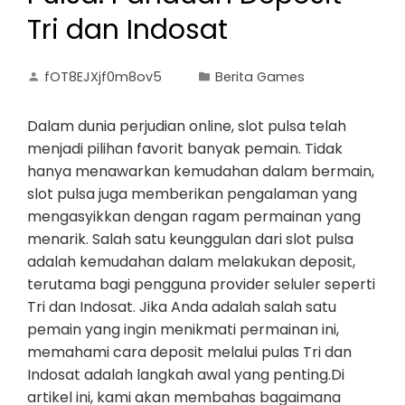
Tri dan Indosat
fOT8EJXjf0m8ov5
Berita Games
Dalam dunia perjudian online, slot pulsa telah
menjadi pilihan favorit banyak pemain. Tidak
hanya menawarkan kemudahan dalam bermain,
slot pulsa juga memberikan pengalaman yang
mengasyikkan dengan ragam permainan yang
menarik. Salah satu keunggulan dari slot pulsa
adalah kemudahan dalam melakukan deposit,
terutama bagi pengguna provider seluler seperti
Tri dan Indosat. Jika Anda adalah salah satu
pemain yang ingin menikmati permainan ini,
memahami cara deposit melalui pulas Tri dan
Indosat adalah langkah awal yang penting.Di
artikel ini, kami akan membahas bagaimana