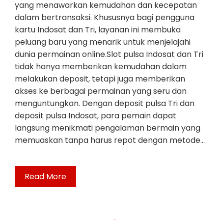
yang menawarkan kemudahan dan kecepatan
dalam bertransaksi. Khususnya bagi pengguna
kartu Indosat dan Tri, layanan ini membuka
peluang baru yang menarik untuk menjelajahi
dunia permainan online.Slot pulsa Indosat dan Tri
tidak hanya memberikan kemudahan dalam
melakukan deposit, tetapi juga memberikan
akses ke berbagai permainan yang seru dan
menguntungkan. Dengan deposit pulsa Tri dan
deposit pulsa Indosat, para pemain dapat
langsung menikmati pengalaman bermain yang
memuaskan tanpa harus repot dengan metode…
Read More