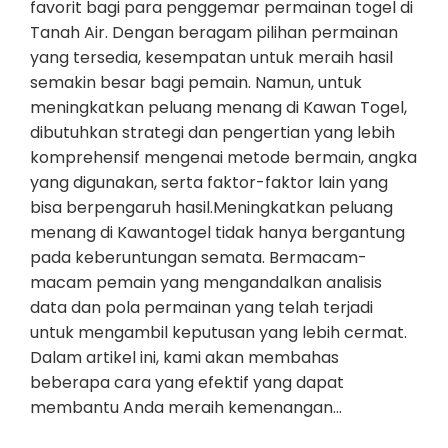
favorit bagi para penggemar permainan togel di
Tanah Air. Dengan beragam pilihan permainan
yang tersedia, kesempatan untuk meraih hasil
semakin besar bagi pemain. Namun, untuk
meningkatkan peluang menang di Kawan Togel,
dibutuhkan strategi dan pengertian yang lebih
komprehensif mengenai metode bermain, angka
yang digunakan, serta faktor-faktor lain yang
bisa berpengaruh hasil.Meningkatkan peluang
menang di Kawantogel tidak hanya bergantung
pada keberuntungan semata. Bermacam-
macam pemain yang mengandalkan analisis
data dan pola permainan yang telah terjadi
untuk mengambil keputusan yang lebih cermat.
Dalam artikel ini, kami akan membahas
beberapa cara yang efektif yang dapat
membantu Anda meraih kemenangan…