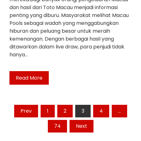
dan hasil dari Toto Macau menjadi informasi
penting yang diburu. Masyarakat melihat Macau
Pools sebagai wadah yang menggabungkan
hiburan dan peluang besar untuk meraih
kemenangan. Dengan berbagai hasil yang
ditawarkan dalam live draw, para penjudi tidak
hanya…
Read More
Posts
Prev
1
2
3
4
…
pagination
74
Next