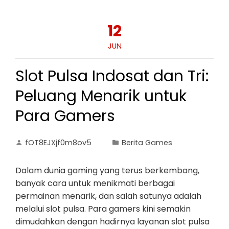
12
JUN
Slot Pulsa Indosat dan Tri:
Peluang Menarik untuk
Para Gamers
fOT8EJXjf0m8ov5
Berita Games
Dalam dunia gaming yang terus berkembang,
banyak cara untuk menikmati berbagai
permainan menarik, dan salah satunya adalah
melalui slot pulsa. Para gamers kini semakin
dimudahkan dengan hadirnya layanan slot pulsa