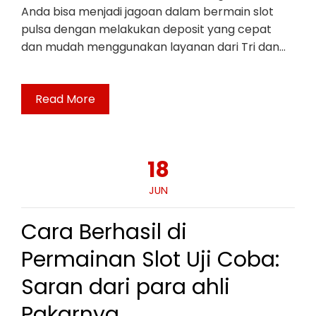
Anda bisa menjadi jagoan dalam bermain slot
pulsa dengan melakukan deposit yang cepat
dan mudah menggunakan layanan dari Tri dan…
Read More
18
JUN
Cara Berhasil di
Permainan Slot Uji Coba:
Saran dari para ahli
Pakarnya