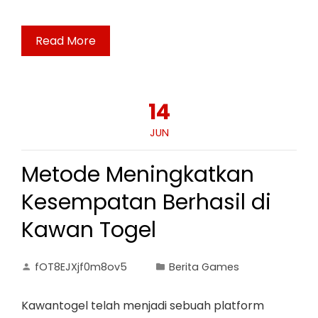
Read More
14
JUN
Metode Meningkatkan
Kesempatan Berhasil di
Kawan Togel
fOT8EJXjf0m8ov5
Berita Games
Kawantogel telah menjadi sebuah platform